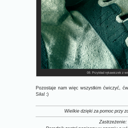
08. Przykład rękawiczek z 
Pozostaje nam więc wszystkim ćwiczyć, ćwi
Siła! :)
Wielkie dzięki za pomoc przy zd
Zastrzeżenie: