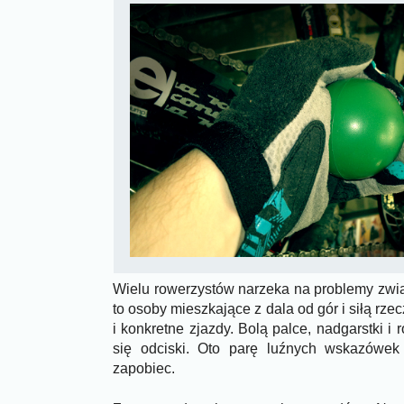
Wielu rowerzystów narzeka na problemy zwią
to osoby mieszkające z dala od gór i siłą rzec
i konkretne zjazdy. Bolą palce, nadgarstki i
się odciski. Oto parę luźnych wskazówe
zapobiec.