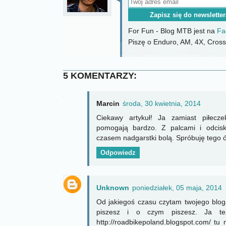
For Fun - Blog MTB jest na
Fa
Piszę o Enduro, AM, 4X, CrossC
5 KOMENTARZY:
Marcin
środa, 30 kwietnia, 2014
Ciekawy artykuł! Ja zamiast piłecz
pomogają bardzo. Z palcami i odcis
czasem nadgarstki bolą. Spróbuję tego ć
Odpowiedz
Unknown
poniedziałek, 05 maja, 2014
Od jakiegoś czasu czytam twojego blog
piszesz i o czym piszesz. Ja te
http://roadbikepoland.blogspot.com/ tu m