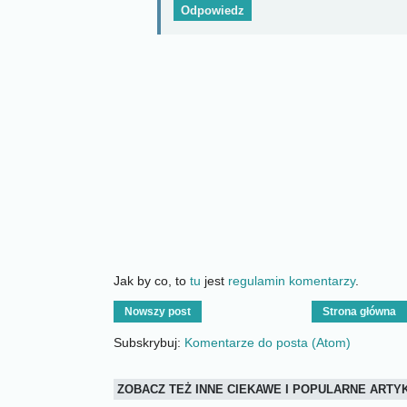
Odpowiedz
Jak by co, to
tu
jest
regulamin komentarzy
.
Nowszy post
Strona główna
Subskrybuj:
Komentarze do posta (Atom)
ZOBACZ TEŻ INNE CIEKAWE I POPULARNE ART