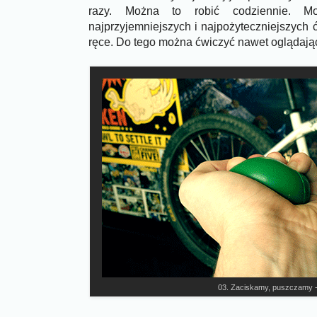
razy. Można to robić codziennie. 
najprzyjemniejszych i najpożyteczniejszych
ręce. Do tego można ćwiczyć nawet oglądając f
03. Zaciskamy, puszczamy - s