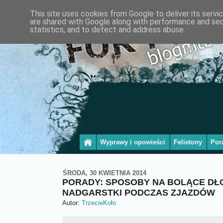
This site uses cookies from Google to deliver its servi
are shared with Google along with performance and secu
statistics, and to detect and address abuse.
Wyprawy i opowieści
Felietony
Por
ŚRODA, 30 KWIETNIA 2014
PORADY: SPOSOBY NA BOLĄCE DŁON
NADGARSTKI PODCZAS ZJAZDÓW
Autor:
TrzecieKoło