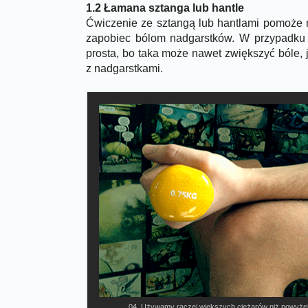
1.2 Łamana sztanga lub hantle
Ćwiczenie ze sztangą lub hantlami pomoże
zapobiec bólom nadgarstków. W przypadku 
prosta, bo taka może nawet zwiększyć bóle, 
z nadgarstkami.
04. Używamy raczej większych ciężarów niż powyżej.