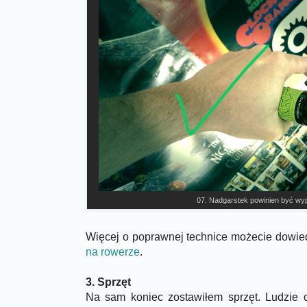
07. Nadgarstek powinien być w
Więcej o poprawnej technice możecie dowiedz
na rowerze
.
3. Sprzęt
Na sam koniec zostawiłem sprzęt. Ludzie 