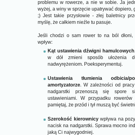
problemu w rowerze, a nie w sobie. Ja je
wyżej, a winy w sprzęcie upatrywać dopiero,
;) Jest takie przysłowie - złej baletnicy p
myślę, że całkiem nieźle tu pasuje.
Jeśli chodzi o sam rower to na ból dłoni
wpływ:
Kąt ustawienia dźwigni hamulcowych
w dół zmieni sposób ułożenia d
nadwyrężeniom. Poeksperymentuj.
Ustawienia tłumienia odbicia
amortyzatorze
. W zależności od pracy
nadgarstki przenoszą się spore si
ustawieniami. W przypadku rowerów 
pamiętaj, że przód i tył muszą być świetn
Szerokość kierownicy
wpływa na pozyc
nacisk na nadgarstki. Sprawa mocno ind
jaką Ci najwygodniej.