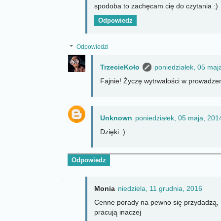
spodoba to zachęcam cię do czytania :)
Odpowiedz
Odpowiedzi
TrzecieKoło
poniedziałek, 05 maj
Fajnie! Życzę wytrwałości w prowadzen
Unknown
poniedziałek, 05 maja, 201
Dzięki :)
Odpowiedz
Monia
niedziela, 11 grudnia, 2016
Cenne porady na pewno się przydadzą, b
pracują inaczej