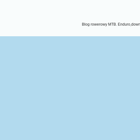
Blog rowerowy MTB. Enduro,downhi