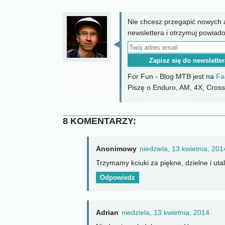
Nie chcesz przegapić nowych a
newslettera i otrzymuj powiad
For Fun - Blog MTB jest na
Fa
Piszę o Enduro, AM, 4X, CrossC
8 KOMENTARZY:
Anonimowy
niedziela, 13 kwietnia, 201
Trzymamy kciuki za piękne, dzielne i uta
Odpowiedz
Adrian
niedziela, 13 kwietnia, 2014