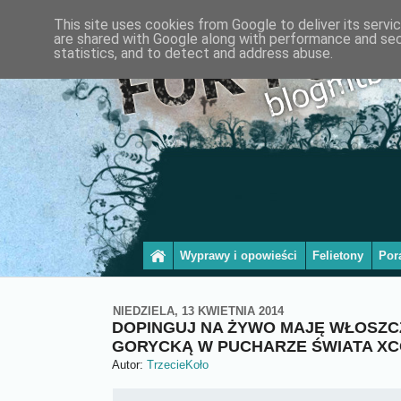
This site uses cookies from Google to deliver its servi
are shared with Google along with performance and secu
statistics, and to detect and address abuse.
Wyprawy i opowieści
Felietony
Por
NIEDZIELA, 13 KWIETNIA 2014
DOPINGUJ NA ŻYWO MAJĘ WŁOSZC
GORYCKĄ W PUCHARZE ŚWIATA X
Autor:
TrzecieKoło