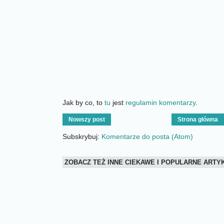
Jak by co, to
tu
jest
regulamin komentarzy
.
Nowszy post
Strona główna
Subskrybuj:
Komentarze do posta (Atom)
ZOBACZ TEŻ INNE CIEKAWE I POPULARNE ART