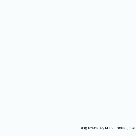
Blog rowerowy MTB. Enduro,downhi