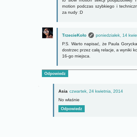
motion podczas szybkiego i technicz
za nudy :D
TrzecieKoło
poniedziałek, 14 kwie
P.S. Warto napisać, że Paula Gorycka 
dostrzec przez całą relacje, a wyniki 
16-go miejsca.
Odpowiedz
Asia
czwartek, 24 kwietnia, 2014
No właśnie
Odpowiedz