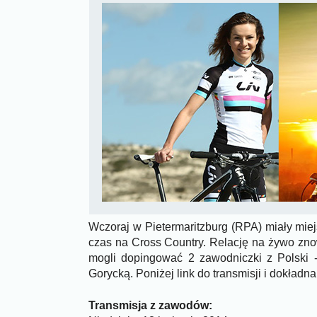
Wczoraj w Pietermaritzburg (RPA) miały mi
czas na Cross Country. Relację na żywo zn
mogli dopingować 2 zawodniczki z Polski 
Gorycką. Poniżej link do transmisji i dokładn
Transmisja z zawodów: