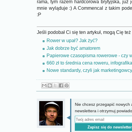
rama, tym razem hardcorowa brytyjska, już j
mnie wyląduje :) A Commencal z takim pode
:P
Jeśli podobał Ci się ten artykuł, mogą Cię te
Rower w upał? Jak żyć?
Jak dobrze być amatorem
Papierowe czasopisma rowerowe - czy w
660 zł to średnia cena roweru, infografik
Nowe standardy, czyli jak marketingowcy 
Nie chcesz przegapić nowych a
newslettera i otrzymuj powiad