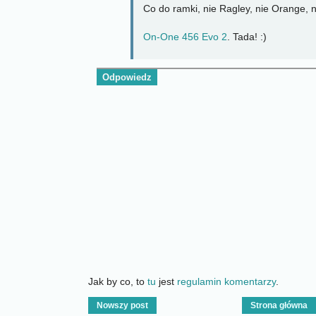
Co do ramki, nie Ragley, nie Orange, n
On-One 456 Evo 2
. Tada! :)
Odpowiedz
Jak by co, to
tu
jest
regulamin komentarzy
.
Nowszy post
Strona główna