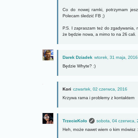
Co do nowej ramki, potrzymam jeszc
Polecam śledzić FB ;)
P.S. I zapraszam też do zgadywania, 
że będzie nowa, a mimo to na 26 cali.
Darek Dziadek
wtorek, 31 maja, 2016
Będzie Whyte? :)
Kori
czwartek, 02 czerwca, 2016
Krzywa rama i problemy z kontaktem
TrzecieKoło
sobota, 04 czerwca,
Heh, może nawet wiem o kim mówisz :