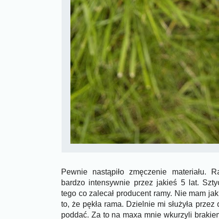
Pewnie nastąpiło zmęczenie materiału.
bardzo intensywnie przez jakieś 5 lat. Sz
tego co zalecał producent ramy. Nie mam j
to, że pękła rama. Dzielnie mi służyła przez 
poddać. Za to na maxa mnie wkurzyli brakie