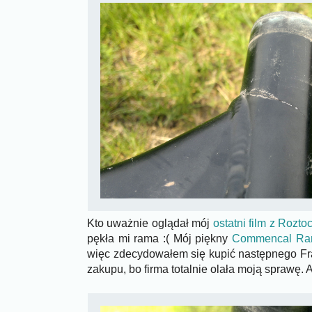
Kto uważnie oglądał mój
ostatni film z Rozto
pękła mi rama :( Mój piękny
Commencal Ra
więc zdecydowałem się kupić następnego Fra
zakupu, bo firma totalnie olała moją sprawę. 