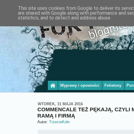
This site uses cookies from Google to deliver its servi
are shared with Google along with performance and secu
statistics, and to detect and address abuse.
Wyprawy i opowieści
Felietony
Por
WTOREK, 31 MAJA 2016
COMMENCALE TEŻ PĘKAJĄ, CZYLI 
RAMĄ I FIRMĄ
Autor:
TrzecieKoło