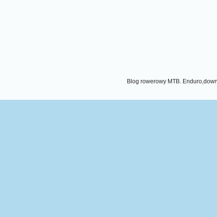
Blog rowerowy MTB. Enduro,downhi