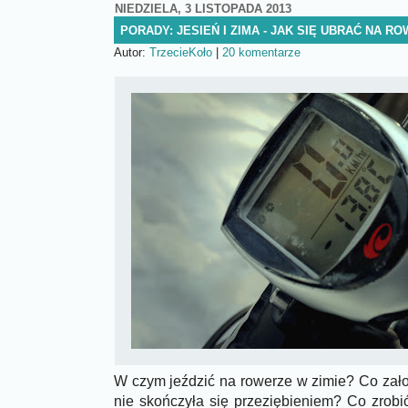
NIEDZIELA, 3 LISTOPADA 2013
PORADY: JESIEŃ I ZIMA - JAK SIĘ UBRAĆ NA R
Autor:
TrzecieKoło
|
20 komentarze
W czym jeździć na rowerze w zimie? Co zało
nie skończyła się przeziębieniem? Co zrobi