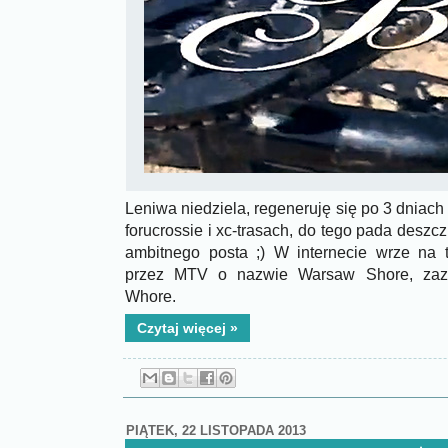
Leniwa niedziela, regeneruję się po 3 dniac
forucrossie i xc-trasach, do tego pada deszc
ambitnego posta ;) W internecie wrze na
przez MTV o nazwie Warsaw Shore, za
Whore.
Czytaj więcej »
PIĄTEK, 22 LISTOPADA 2013