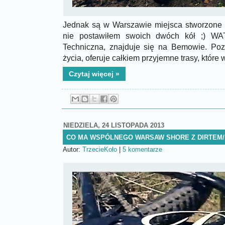
Jednak są w Warszawie miejsca stworzone p
nie postawiłem swoich dwóch kół ;) WA
Techniczna, znajduje się na Bemowie. Poz
życia, oferuje całkiem przyjemne trasy, które
Czytaj więcej »
NIEDZIELA, 24 LISTOPADA 2013
CO MA WSPÓLNEGO WARSAW SHORE Z DIRTEM
Autor:
TrzecieKoło
|
5 komentarze