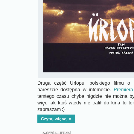
Druga część Urlopu, polskiego filmu o s
nareszcie dostępna w internecie.
Premiera
tamtego czasu chyba nigdzie nie można był
więc jak ktoś wtedy nie trafił do kina to t
zapraszam :)
Czytaj więcej »