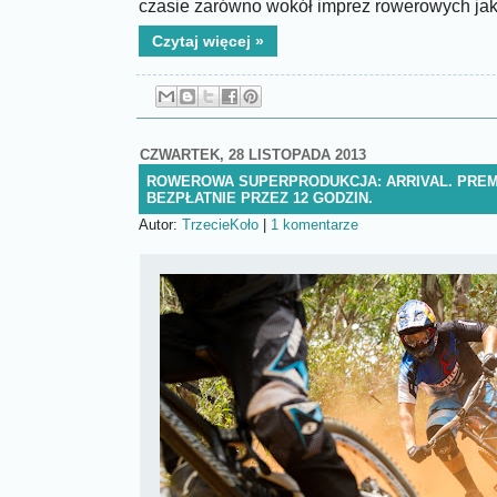
czasie zarówno wokół imprez rowerowych jak 
Czytaj więcej »
CZWARTEK, 28 LISTOPADA 2013
ROWEROWA SUPERPRODUKCJA: ARRIVAL. PREMI
BEZPŁATNIE PRZEZ 12 GODZIN.
Autor:
TrzecieKoło
|
1 komentarze