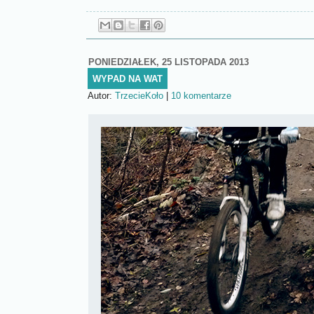
PONIEDZIAŁEK, 25 LISTOPADA 2013
WYPAD NA WAT
Autor:
TrzecieKoło
|
10 komentarze