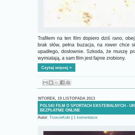
Trafiłem na ten film dopiero dziś rano, obej
brak słów, pełna buzacja, na rower chce s
upadłego, dosłownie. Szkoda, że muszę pr
wymiatają, a sam film jest fajnie zrobiony.
Czytaj więcej »
WTOREK, 19 LISTOPADA 2013
POLSKI FILM O SPORTACH EKSTEMALNYCH - UR
BEZPŁATNIE ONLINE
Autor:
TrzecieKoło
|
1 komentarze