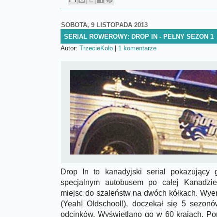
SOBOTA, 9 LISTOPADA 2013
SERIAL ROWEROWY: DROP IN - PEŁNY SEZON 1
Autor:
TrzecieKoło
|
1 komentarze
Drop In to kanadyjski serial pokazujący 
specjalnym autobusem po całej Kanadzi
miejsc do szaleństw na dwóch kółkach. Wye
(Yeah! Oldschool!), doczekał się 5 sezon
odcinków. Wyświetlano go w 60 krajach. Pon