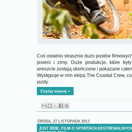
Coś ostatnio strasznie dużo postów filmowych
jesieni i zimy. Duże produkcje, które był
wreszcie zostają ukończone i pokazane całemu
Występuje w nim ekipa The Coastal Crew, c
jazdy.
Czytaj więcej »
ŚRODA, 27 LISTOPADA 2013
JUST RIDE, FILM O SPORTACH EKSTREMALNYCH 