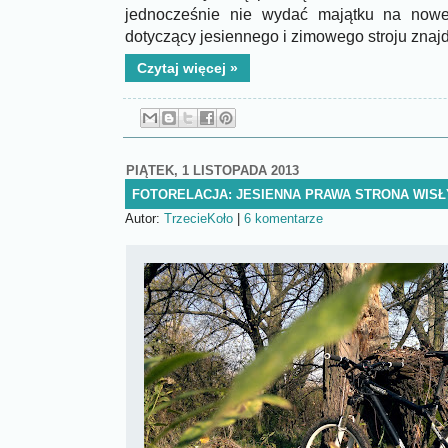
jednocześnie nie wydać majątku na nowe
dotyczący jesiennego i zimowego stroju znajd
Czytaj więcej »
PIĄTEK, 1 LISTOPADA 2013
FOTORELACJA: JESIENNA PRAWA STRONA WISŁ
Autor:
TrzecieKoło
|
6 komentarze