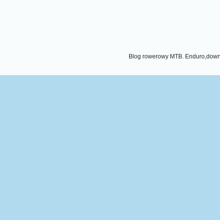
Blog rowerowy MTB. Enduro,downhi