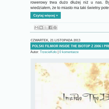
rowerowy trwa dużo dłużej niż u nas. B
wiedziałem, że to miasto ma taki świetny pote
Czytaj więcej »
CZWARTEK, 21 LISTOPADA 2013
POLSKI FILMIOR INSIDE THE BIOTOP Z 2006 I P
Autor:
TrzecieKoło
|
0 komentarze