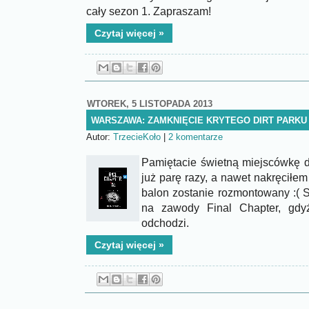
cały sezon 1. Zapraszam!
Czytaj więcej »
WTOREK, 5 LISTOPADA 2013
WARSZAWA: ZAMKNIĘCIE KRYTEGO DIRT PARKU 9
Autor:
TrzecieKoło
|
2 komentarze
Pamiętacie świetną miejscówkę dl
już parę razy, a nawet nakręciłe
balon zostanie rozmontowany :( S
na zawody Final Chapter, gdyż
odchodzi.
Czytaj więcej »