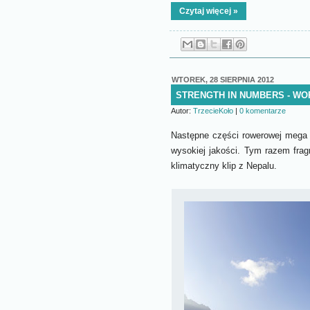
Czytaj więcej »
WTOREK, 28 SIERPNIA 2012
STRENGTH IN NUMBERS - WO
Autor:
TrzecieKoło
|
0 komentarze
Następne części rowerowej mega p
wysokiej jakości. Tym razem frag
klimatyczny klip z Nepalu.