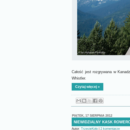
Całość jest rozgrywana w Kanadz
Whistler.
Czytaj więcej »
PIĄTEK, 17 SIERPNIA 2012
NIEWIDZIALNY KASK ROWERO
Autor:
TrzecieKoło
|
2 komentarze