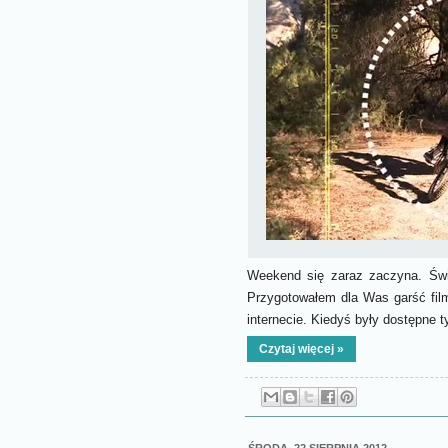
Weekend się zaraz zaczyna. Świe
Przygotowałem dla Was garść fil
internecie. Kiedyś były dostępne ty
Czytaj więcej »
ŚRODA, 22 SIERPNIA 2012