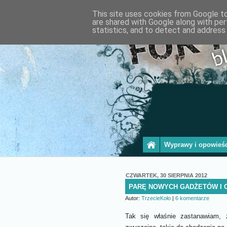
This site uses cookies from Google to 
are shared with Google along with per
statistics, and to detect and address
Wyprawy i opowieśc
CZWARTEK, 30 SIERPNIA 2012
PARĘ NOWYCH GADŻETÓW I 
Autor:
TrzecieKoło
|
6 komentarze
Tak się właśnie zastanawiam, 