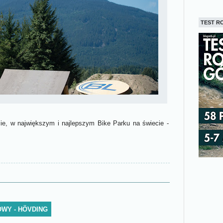
TEST R
ie, w największym i najlepszym Bike Parku na świecie -
WY - HÖVDING