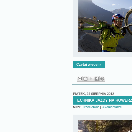
Czytaj więcej »
PIĄTEK, 24 SIERPNIA 2012
TECHNIKA JAZDY NA ROWER
Autor:
TrzecieKoło
|
3 komentarze