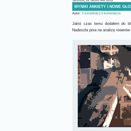
WYNIKI ANKIETY I NOWE GŁ
Autor:
TrzecieKoło
|
0 komentarze
Jakiś czas temu dodałem do bl
Nadeszła pora na analizę rowerów