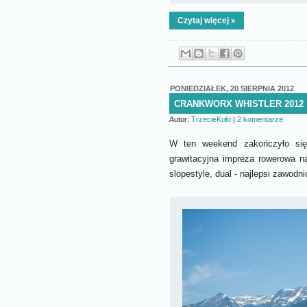
Czytaj więcej »
PONIEDZIAŁEK, 20 SIERPNIA 2012
CRANKWORX WHISTLER 2012
Autor:
TrzecieKoło
|
2 komentarze
W ten weekend zakończyło się 
grawitacyjna impreza rowerowa na
slopestyle, dual - najlepsi zawodni