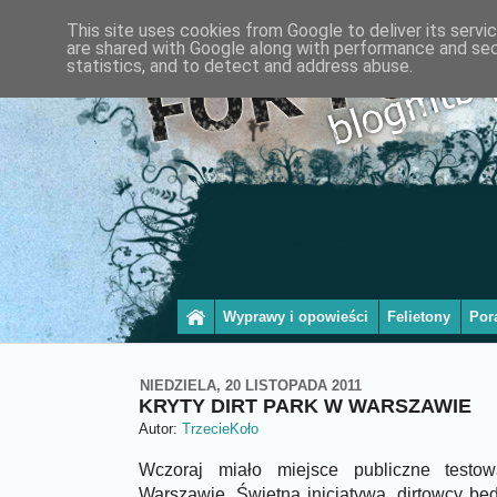
This site uses cookies from Google to deliver its servi
are shared with Google along with performance and secu
statistics, and to detect and address abuse.
Wyprawy i opowieści
Felietony
Por
NIEDZIELA, 20 LISTOPADA 2011
KRYTY DIRT PARK W WARSZAWIE
Autor:
TrzecieKoło
Wczoraj miało miejsce publiczne testo
Warszawie. Świetna inicjatywa, dirtowcy będ