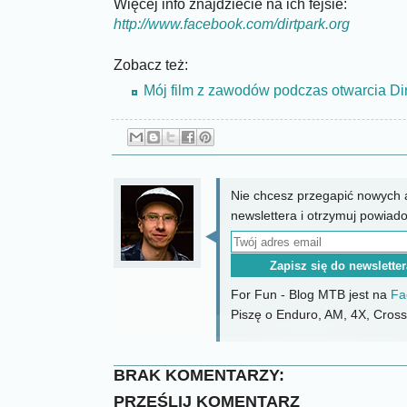
Więcej info znajdziecie na ich fejsie:
http://www.facebook.com/dirtpark.org
Zobacz też:
Mój film z zawodów podczas otwarcia Dir
Nie chcesz przegapić nowych a
newslettera i otrzymuj powiad
For Fun - Blog MTB jest na
Fa
Piszę o Enduro, AM, 4X, CrossC
BRAK KOMENTARZY:
PRZEŚLIJ KOMENTARZ