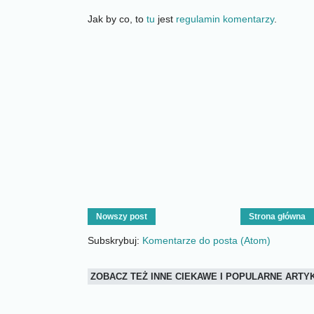
Jak by co, to
tu
jest
regulamin komentarzy
.
Nowszy post
Strona główna
Subskrybuj:
Komentarze do posta (Atom)
ZOBACZ TEŻ INNE CIEKAWE I POPULARNE ART