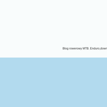
Blog rowerowy MTB. Enduro,downhi