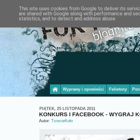
This site uses cookies from Google to deliver its servi
are shared with Google along with performance and secu
statistics, and to detect and address abuse.
Wyprawy i opowieści
Felietony
Por
PIĄTEK, 25 LISTOPADA 2011
KONKURS I FACEBOOK - WYGRAJ K
Autor:
TrzecieKoło