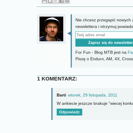
Nie chcesz przegapić nowych a
newslettera i otrzymuj powiad
For Fun - Blog MTB jest na
Fa
Piszę o Enduro, AM, 4X, CrossC
1 KOMENTARZ:
Barti
wtorek, 29 listopada, 2011
W ankiecie jeszcze brakuje "wiecej konk
Odpowiedz