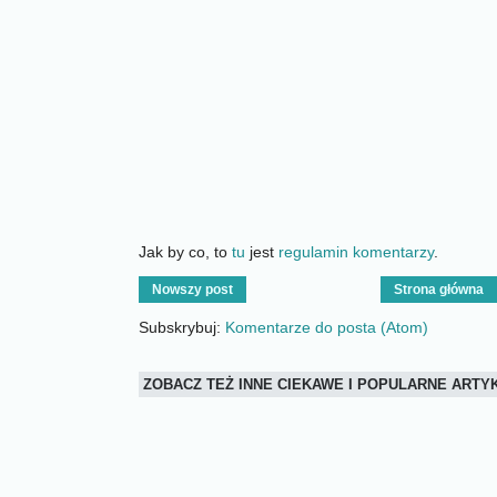
Jak by co, to
tu
jest
regulamin komentarzy
.
Nowszy post
Strona główna
Subskrybuj:
Komentarze do posta (Atom)
ZOBACZ TEŻ INNE CIEKAWE I POPULARNE ART