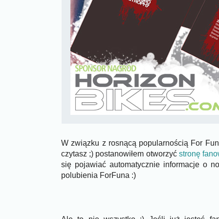
W związku z rosnącą popularnością For Fun'a
czytasz ;) postanowiłem otworzyć
stronę fan
się pojawiać automatycznie informacje o 
polubienia ForFuna :)