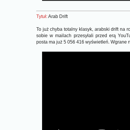
Tytuł:
Arab Drift
To już chyba totalny klasyk, arabski drift na 
sobie w mailach przesyłali przed erą YouT
posta ma już 5 056 416 wyświetleń. Wgrane na