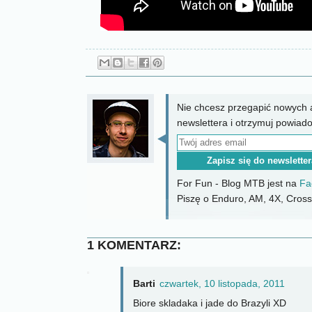
Nie chcesz przegapić nowych a
newslettera i otrzymuj powiad
For Fun - Blog MTB jest na
Fa
Piszę o Enduro, AM, 4X, CrossC
1 KOMENTARZ:
Barti
czwartek, 10 listopada, 2011
Biore skladaka i jade do Brazyli XD