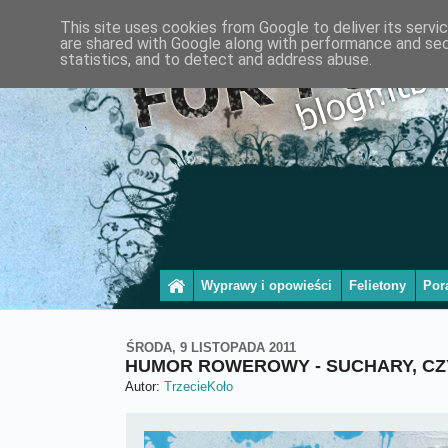
This site uses cookies from Google to deliver its servi
are shared with Google along with performance and secu
statistics, and to detect and address abuse.
Wyprawy i opowieści
Felietony
Por
ŚRODA, 9 LISTOPADA 2011
HUMOR ROWEROWY - SUCHARY, CZYL
Autor:
TrzecieKoło