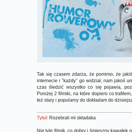
Tak się czasem zdarza, że pomimo, że jakiś 
internecie i "każdy" go widział, nam jakoś 
czas śledzić wszystko co się pojawia, po
Poniżej 2 filmiki, na które dopiero co trafiłem
też stary i popularny do dokładam do dzisiejsze
Tytuł:
Rozebrali mi składaka
Nie tyle filmik, co dobry i śmieszny kawałek o