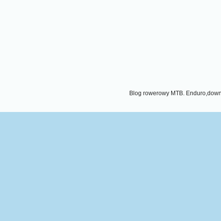
Blog rowerowy MTB. Enduro,downhi