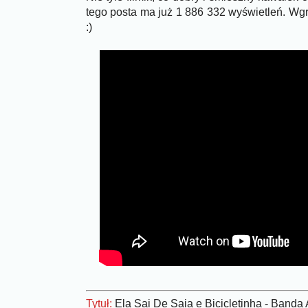
tego posta ma już 1 886 332 wyświetleń. Wgr
:)
Tytuł:
Ela Sai De Saia e Bicicletinha - Banda