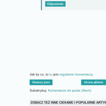
Odpowiedz
Jak by co, to
tu
jest
regulamin komentarzy
.
Nowszy post
Strona główna
Subskrybuj:
Komentarze do posta (Atom)
ZOBACZ TEŻ INNE CIEKAWE I POPULARNE ART