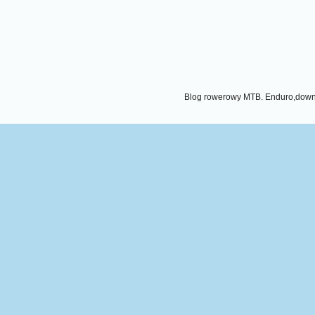
Blog rowerowy MTB. Enduro,downhi