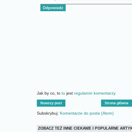
Odpowiedz
Jak by co, to
tu
jest
regulamin komentarzy
.
Nowszy post
Strona główna
Subskrybuj:
Komentarze do posta (Atom)
ZOBACZ TEŻ INNE CIEKAWE I POPULARNE ART