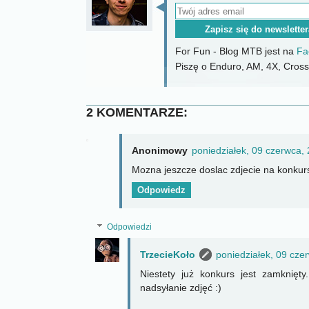
For Fun - Blog MTB jest na
Fa
Piszę o Enduro, AM, 4X, CrossC
2 KOMENTARZE:
Anonimowy
poniedziałek, 09 czerwca,
Mozna jeszcze doslac zdjecie na konkur
Odpowiedz
Odpowiedzi
TrzecieKoło
poniedziałek, 09 cze
Niestety już konkurs jest zamknięty
nadsyłanie zdjęć :)