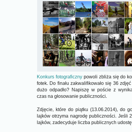
Konkurs fotograficzny
powoli zbliża się do k
fotek. Do finału zakwalifikowało się 36 zdj
dużo odpadło? Napiszę w poście z wynika
czas na głosowanie publiczności.
Zdjęcie, które do piątku (13.06.2014), do g
lajków otrzyma nagrodę publiczności. Jeśli 
lajków, zadecyduje liczba publicznych udostę