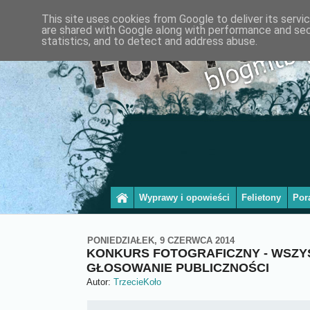
This site uses cookies from Google to deliver its servi
are shared with Google along with performance and secu
statistics, and to detect and address abuse.
Wyprawy i opowieści
Felietony
Por
PONIEDZIAŁEK, 9 CZERWCA 2014
KONKURS FOTOGRAFICZNY - WSZYS
GŁOSOWANIE PUBLICZNOŚCI
Autor:
TrzecieKoło