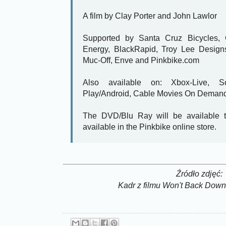
A film by Clay Porter and John Lawlor
Supported by Santa Cruz Bicycles, 
Energy, BlackRapid, Troy Lee Designs,
Muc-Off, Enve and Pinkbike.com
Also available on: Xbox-Live, So
Play/Android, Cable Movies On Deman
The DVD/Blu Ray will be available 
available in the Pinkbike online store.
Źródło zdjęć:
Kadr z filmu Won't Back Down