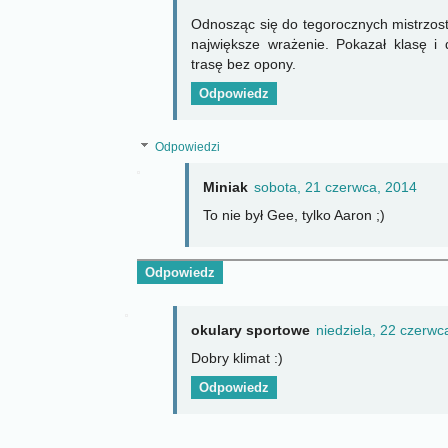
Odnosząc się do tegorocznych mistrzost
największe wrażenie. Pokazał klasę i 
trasę bez opony.
Odpowiedz
Odpowiedzi
Miniak
sobota, 21 czerwca, 2014
To nie był Gee, tylko Aaron ;)
Odpowiedz
okulary sportowe
niedziela, 22 czerwc
Dobry klimat :)
Odpowiedz