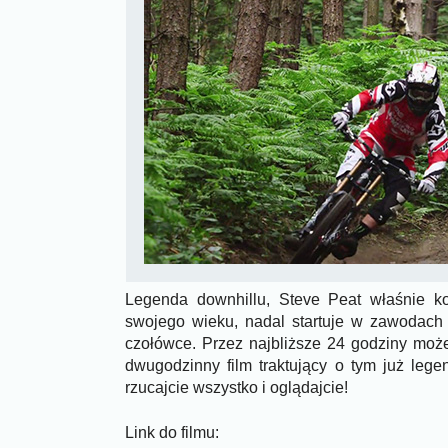
Legenda downhillu, Steve Peat właśnie ko
swojego wieku, nadal startuje w zawodach
czołówce. Przez najbliższe 24 godziny moż
dwugodzinny film traktujący o tym już leg
rzucajcie wszystko i oglądajcie!
Link do filmu: