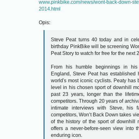
www.pinkbike.com/news/wont-back-down-steve
2014.html
Opis:
Steve Peat turns 40 today and in cele
birthday PinkBike will be screening W
Peat Story to watch for free for the next 
From his humble beginnings in his 
England, Steve Peat has established h
world's most iconic cyclists. Peaty has
level in his chosen sport of downhill mo
past 23 years, longer than the lifeti
competitors. Through 20 years of archiv
intimate interviews with Steve, his f
competitors, Won’t Back Down takes view
of the history of the sport of downhill
offers a never-before-seen view into th
enduring icon.