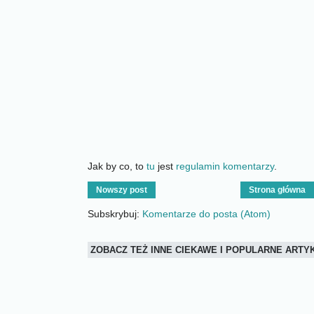
Jak by co, to
tu
jest
regulamin komentarzy
.
Nowszy post
Strona główna
Subskrybuj:
Komentarze do posta (Atom)
ZOBACZ TEŻ INNE CIEKAWE I POPULARNE ART