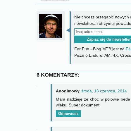
Nie chcesz przegapić nowych a
newslettera i otrzymuj powiad
For Fun - Blog MTB jest na
Fa
Piszę o Enduro, AM, 4X, CrossC
6 KOMENTARZY:
Anonimowy
środa, 18 czerwca, 2014
Mam nadzieje ze choc w polowie bede 
wieku. Super dokument!
Odpowiedz