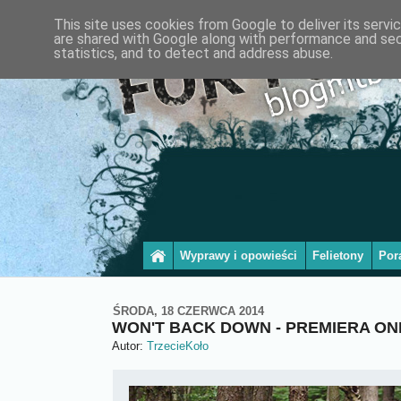
This site uses cookies from Google to deliver its servi
are shared with Google along with performance and secu
statistics, and to detect and address abuse.
Wyprawy i opowieści
Felietony
Por
ŚRODA, 18 CZERWCA 2014
WON'T BACK DOWN - PREMIERA ON
Autor:
TrzecieKoło