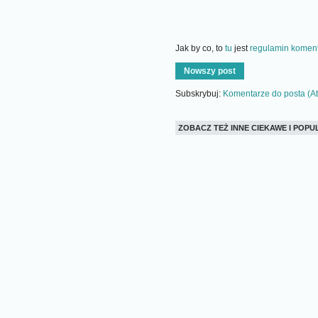
Jak by co, to
tu
jest
regulamin koment
Nowszy post
Subskrybuj:
Komentarze do posta (A
ZOBACZ TEŻ INNE CIEKAWE I PO