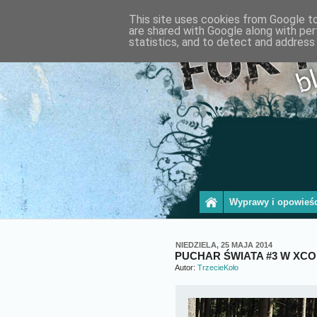
This site uses cookies from Google to 
are shared with Google along with per
statistics, and to detect and address
Wyprawy i opowieśc
NIEDZIELA, 25 MAJA 2014
PUCHAR ŚWIATA #3 W XCO
Autor:
TrzecieKoło