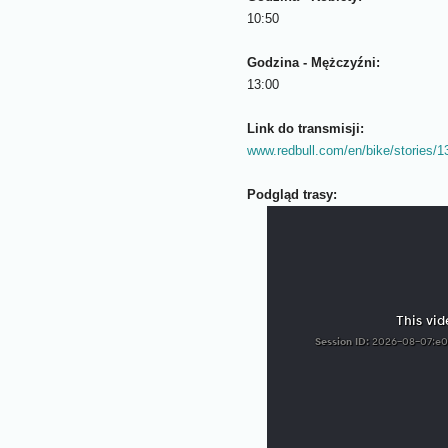
10:50
Godzina - Mężczyźni:
13:00
Link do transmisji:
www.redbull.com/en/bike/stories/1
Podgląd trasy: