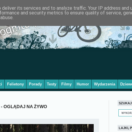
deliver its services and to analyze traffic. Your IP address and
formance and security metrics to ensure quality of service, ge
 abuse.
i
Felietony
Porady
Testy
Filmy
Humor
Wydarzenia
Dziew
SZUKAJ
 - OGLĄDAJ NA ŻYWO
LAJKI, P