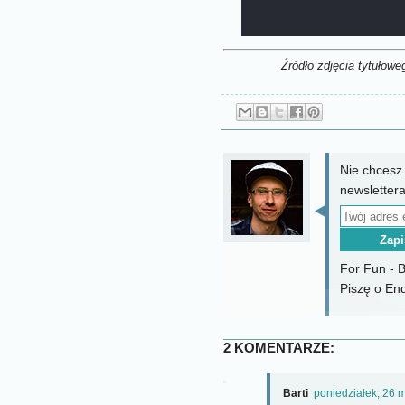
Źródło zdjęcia tytułowe
Nie chcesz
newslettera
For Fun - 
Piszę o End
2 KOMENTARZE:
Barti
poniedziałek, 26 