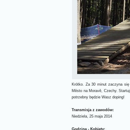
Krótko. Za 30 minut zaczyna si
Město na Moravě, Czechy. Startu
potrzebny będzie Wasz doping!
Transmisja z zawodów:
Niedziela, 25 maja 2014
Godzina - Kobiety: