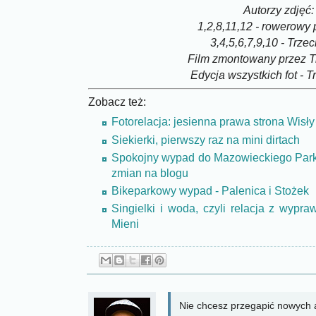
Autorzy zdjęć:
1,2,8,11,12 - rowerowy 
3,4,5,6,7,9,10 - Trze
Film zmontowany przez T
Edycja wszystkich fot - 
Zobacz też:
Fotorelacja: jesienna prawa strona Wisły
Siekierki, pierwszy raz na mini dirtach
Spokojny wypad do Mazowieckiego Park
zmian na blogu
Bikeparkowy wypad - Palenica i Stożek
Singielki i woda, czyli relacja z wyp
Mieni
Nie chcesz przegapić nowych a