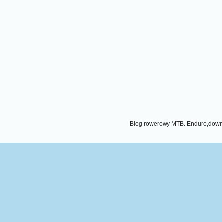
Blog rowerowy MTB. Enduro,downhi