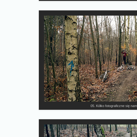
05. Kółko fotograficzne się nam 