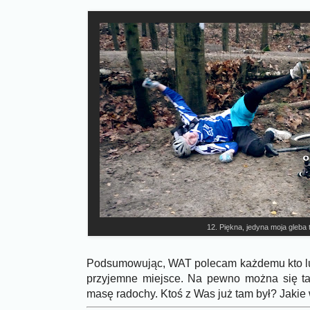
12. Piękna, jedyna moja gleba 
Podsumowując, WAT polecam każdemu kto lub
przyjemne miejsce. Na pewno można się ta
masę radochy. Ktoś z Was już tam był? Jakie