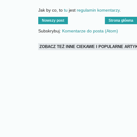
Jak by co, to
tu
jest
regulamin komentarzy
.
Nowszy post
Strona główna
Subskrybuj:
Komentarze do posta (Atom)
ZOBACZ TEŻ INNE CIEKAWE I POPULARNE ART