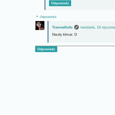
Odpowiedz
Odpowiedzi
TrzecieKoło
niedziela, 19 styczni
Niezły klimat :D
Odpowiedz