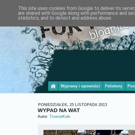
This site uses cookies from Google to deliver its servi
are shared with Google along with performance and secu
statistics, and to detect and address abuse.
Wyprawy i opowieści
Felietony
Por
PONIEDZIAŁEK, 25 LISTOPADA 2013
WYPAD NA WAT
Autor:
TrzecieKoło