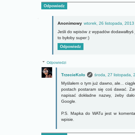
Odpowiedz
Anonimowy
wtorek, 26 listopada, 2013
Jeśli do wpisów z wypadów dodawałbyś 
to byłoby super:)
Odpowiedz
Odpowiedzi
TrzecieKoło
środa, 27 listopada,
Myślałem o tym już dawno, ale... cią
postach postaram się coś dawać. Za
napisać dokładne nazwy, żeby dał
Google.
P.S. Mapka do WATu jest w koment
wpisie.