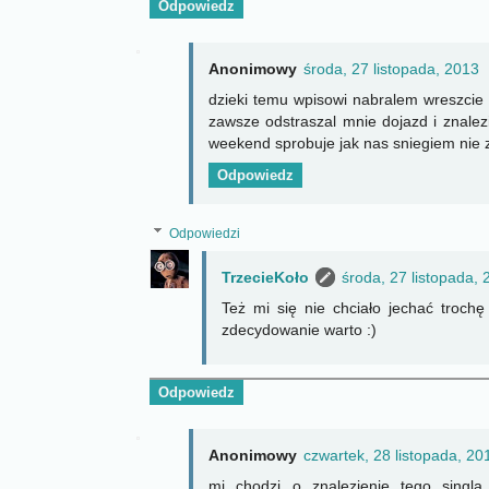
Odpowiedz
Anonimowy
środa, 27 listopada, 2013
dzieki temu wpisowi nabralem wreszcie o
zawsze odstraszal mnie dojazd i znalez
weekend sprobuje jak nas sniegiem nie 
Odpowiedz
Odpowiedzi
TrzecieKoło
środa, 27 listopada,
Też mi się nie chciało jechać troch
zdecydowanie warto :)
Odpowiedz
Anonimowy
czwartek, 28 listopada, 20
mi chodzi o znalezienie tego singl