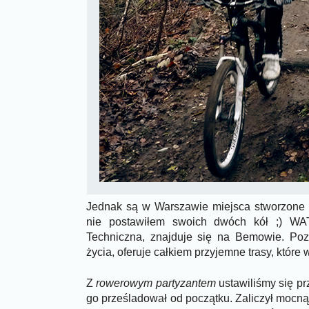
Jednak są w Warszawie miejsca stworzone p
nie postawiłem swoich dwóch kół ;) WA
Techniczna, znajduje się na Bemowie. Poz
życia, oferuje całkiem przyjemne trasy, które
Z
rowerowym partyzantem
ustawiliśmy się pr
go prześladował od początku. Zaliczył mocną