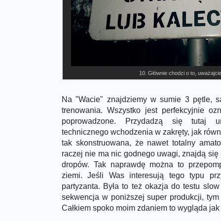
10. Głównie chodzi o to, uważajcie 
Na "Wacie" znajdziemy w sumie 3 pętle, s
trenowania. Wszystko jest perfekcyjnie oz
poprowadzone. Przydadzą się tutaj u
technicznego wchodzenia w zakręty, jak równi
tak skonstruowana, że nawet totalny amat
raczej nie ma nic godnego uwagi, znajdą się 
dropów. Tak naprawdę można to przepom
ziemi. Jeśli Was interesują tego typu pr
partyzanta. Była to też okazja do testu slow
sekwencja w poniższej super produkcji, tym
Całkiem spoko moim zdaniem to wygląda jak 