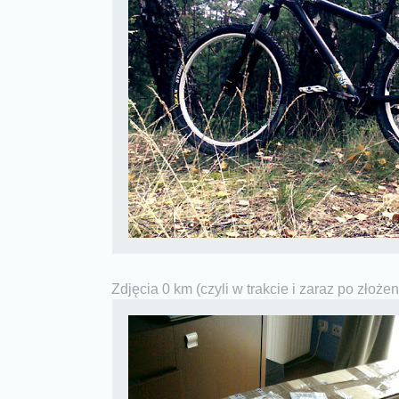
Zdjęcia 0 km (czyli w trakcie i zaraz po złożen