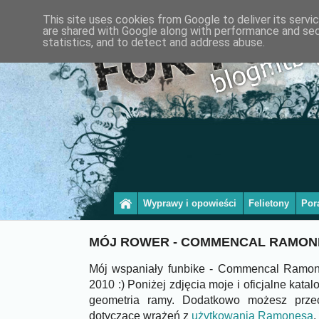
This site uses cookies from Google to deliver its servi
are shared with Google along with performance and secu
statistics, and to detect and address abuse.
Wyprawy i opowieści
Felietony
Por
MÓJ ROWER - COMMENCAL RAMON
Mój wspaniały funbike - Commencal Ramon
2010 :) Poniżej zdjęcia moje i oficjalne kata
geometria ramy. Dodatkowo możesz przec
dotyczące wrażeń z
użytkowania Ramonesa
.