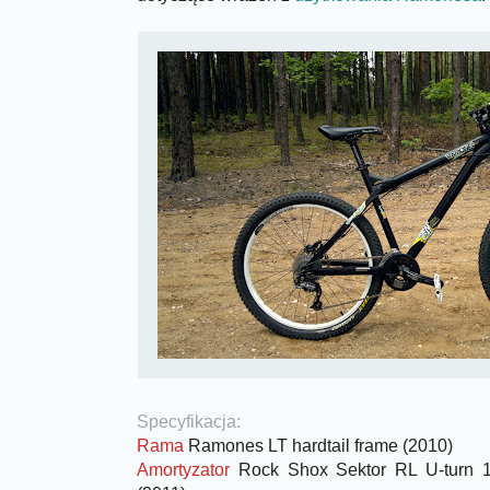
Specyfikacja:
Rama
Ramones LT hardtail frame (2010)
Amortyzator
Rock Shox Sektor RL U-turn 