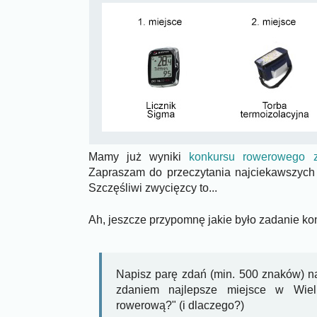
Mamy już wyniki
konkursu rowerowego z
Zapraszam do przeczytania najciekawszych te
Szczęśliwi zwycięzcy to...
Ah, jeszcze przypomnę jakie było zadanie k
Napisz parę zdań (min. 500 znaków) na
zdaniem najlepsze miejsce w Wiel
rowerową?" (i dlaczego?)