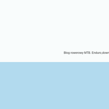
Blog rowerowy MTB. Enduro,downhi