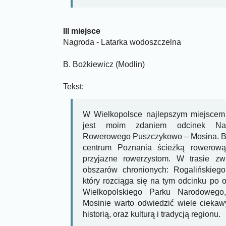
III miejsce
Nagroda - Latarka wodoszczelna
B. Bożkiewicz (Modlin)
Tekst:
W Wielkopolsce najlepszym miejscem
jest moim zdaniem odcinek Nad
Rowerowego Puszczykowo – Mosina. Ba
centrum Poznania ścieżką rowerową
przyjazne rowerzystom. W trasie zw
obszarów chronionych: Rogalińskieg
który rozciąga się na tym odcinku po o
Wielkopolskiego Parku Narodoweg
Mosinie warto odwiedzić wiele cieka
historią, oraz kulturą i tradycją regionu.