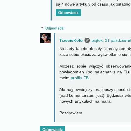
są 4 nowe artykuly od czasu jak ostatnio
Odpowiedz
Odpowiedzi
TrzecieKoło
piątek, 31 październi
Niestety facebook cały czas systemat
każe sobie płacić za wyświetlanie się na
Możesz sobie włączyć obserwowani
powiadomień (po najechaniu na "Lub
moim
profilu FB
.
Ale najpewniejszy i najlepszy sposób t
(nad komentarzami jest). Będziesz w
nowych artykułach na maila.
Pozdrawiam
Odpowiedz