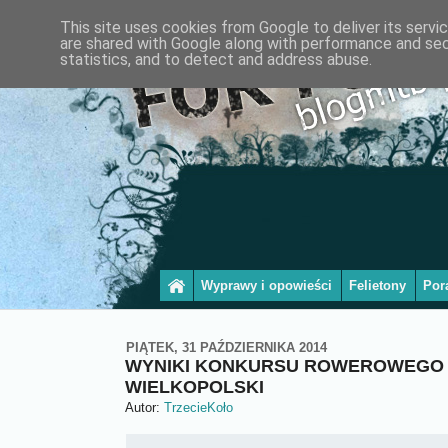
This site uses cookies from Google to deliver its servi
are shared with Google along with performance and secu
statistics, and to detect and address abuse.
Wyprawy i opowieści
Felietony
Por
PIĄTEK, 31 PAŹDZIERNIKA 2014
WYNIKI KONKURSU ROWEROWEGO 
WIELKOPOLSKI
Autor:
TrzecieKoło