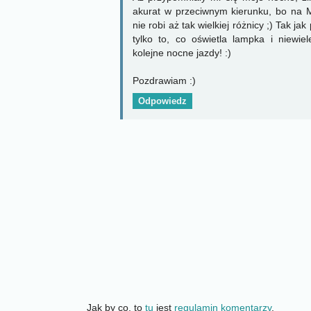
akurat w przeciwnym kierunku, bo na M
nie robi aż tak wielkiej różnicy ;) Tak ja
tylko to, co oświetla lampka i niewie
kolejne nocne jazdy! :)
Pozdrawiam :)
Odpowiedz
Jak by co, to
tu
jest
regulamin komentarzy
.