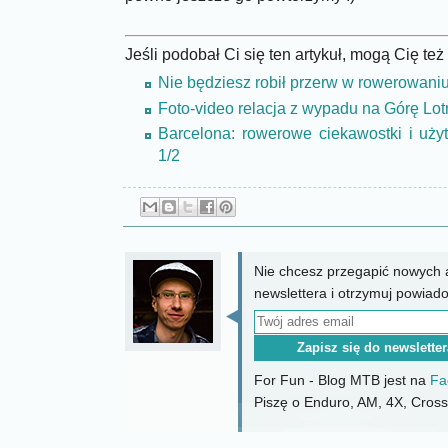
Jeśli podobał Ci się ten artykuł, mogą Cię te
Nie będziesz robił przerw w rowerowaniu
Foto-video relacja z wypadu na Górę Lot
Barcelona: rowerowe ciekawostki i uży
1/2
Nie chcesz przegapić nowych a
newslettera i otrzymuj powiad
For Fun - Blog MTB jest na
Fa
Piszę o Enduro, AM, 4X, CrossC