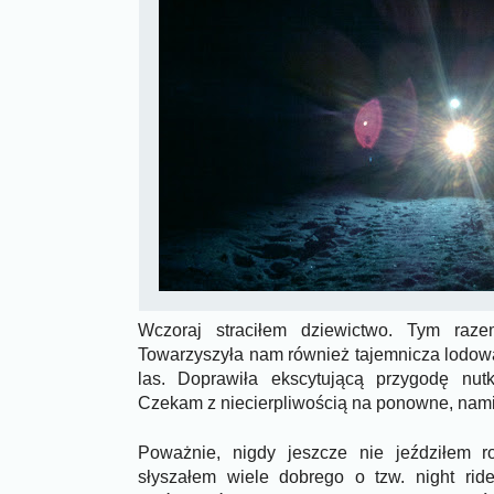
Wczoraj straciłem dziewictwo. Tym raz
Towarzyszyła nam również tajemnicza lodowa
las. Doprawiła ekscytującą przygodę nutk
Czekam z niecierpliwością na ponowne, namię
Poważnie, nigdy jeszcze nie jeździłem 
słyszałem wiele dobrego o tzw. night rid