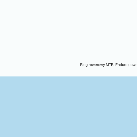
Blog rowerowy MTB. Enduro,downhi