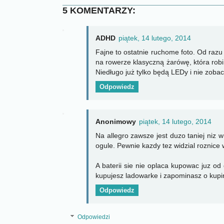
5 KOMENTARZY:
ADHD
piątek, 14 lutego, 2014
Fajne to ostatnie ruchome foto. Od raz
na rowerze klasyczną żarówę, która robi
Niedługo już tylko będą LEDy i nie zobacz
Odpowiedz
Anonimowy
piątek, 14 lutego, 2014
Na allegro zawsze jest duzo taniej niz w
ogule. Pewnie kazdy tez widzial roznice
A baterii sie nie oplaca kupowac juz od
kupujesz ladowarke i zapominasz o kupini
Odpowiedz
Odpowiedzi