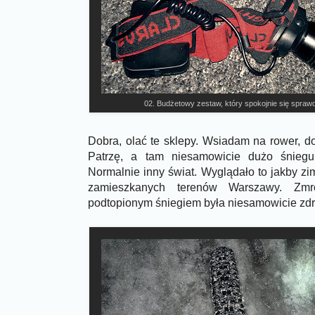
02. Budżetowy zestaw, który spokojnie się spra
Dobra, olać te sklepy. Wsiadam na rower, 
Patrzę, a tam niesamowicie dużo śniegu 
Normalnie inny świat. Wyglądało to jakby zi
zamieszkanych terenów Warszawy. Zm
podtopionym śniegiem była niesamowicie zdr