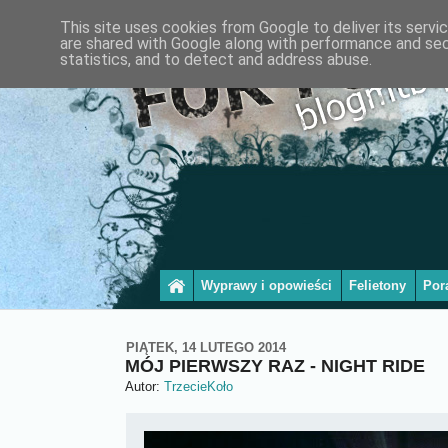
This site uses cookies from Google to deliver its servi
are shared with Google along with performance and secu
statistics, and to detect and address abuse.
Wyprawy i opowieści
Felietony
Por
PIĄTEK, 14 LUTEGO 2014
MÓJ PIERWSZY RAZ - NIGHT RIDE
Autor:
TrzecieKoło