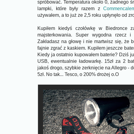
spróbować. Temperatura około 0, żadnego 
lampki, które były razem z
Commencalem
używałem, a to już ze 2,5 roku upłynęło od z
Kupiłem kiedyś czołówkę w Biedronce za
majsterkowania. Super wygodna rzecz i
Zakładasz na głowę i nie martwisz się, że b
fajnie zgrać z kaskiem. Kupiłem jeszcze bate
Kiedy ja ostatnio kupowałem baterie? Dziś j
USB, ewentualnie ładowarkę. 15zł za 2 ba
jakoś drogo, szybkie zerknięcie na Allegro - 
5zł. No tak... Tesco, o 200% drożej o.O