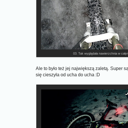
03. Tak wyglądała nawierzchnia w cał
Ale to było też jej największą zaletą. Super s
się cieszyła od ucha do ucha :D