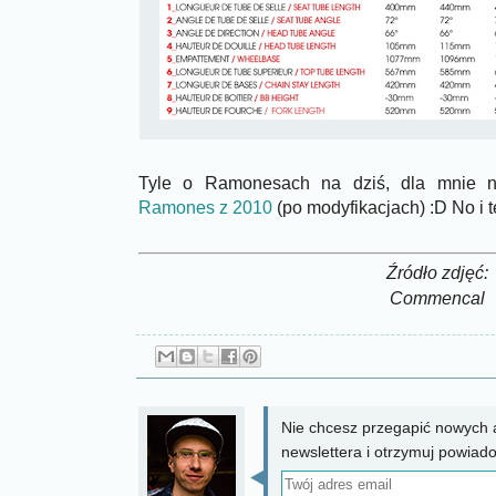
Tyle o Ramonesach na dziś, dla mnie na
Ramones z 2010
(po modyfikacjach) :D No i
Źródło zdjęć:
Commencal
Nie chcesz przegapić nowych a
newslettera i otrzymuj powiad