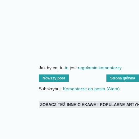
Jak by co, to
tu
jest
regulamin komentarzy
.
Nowszy post
Strona główna
Subskrybuj:
Komentarze do posta (Atom)
ZOBACZ TEŻ INNE CIEKAWE I POPULARNE ART