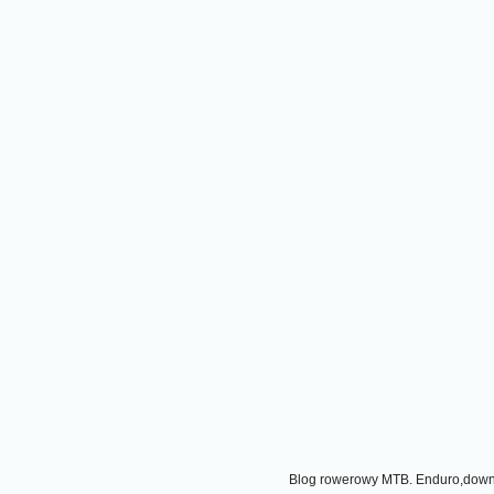
Blog rowerowy MTB. Enduro,downhi