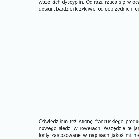
wszelkich dyscyplin. Od razu rzuca się w oc
design, bardziej krzykliwe, od poprzednich ro
Odwiedziłem też stronę francuskiego prod
nowego siedzi w rowerach. Wszędzie te jas
fonty zastosowane w napisach jakoś mi nie