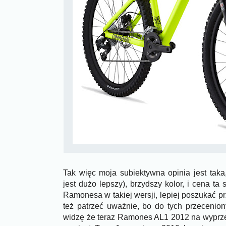
Tak więc moja subiektywna opinia jest taka
jest dużo lepszy), brzydszy kolor, i cena ta
Ramonesa w takiej wersji, lepiej poszukać p
też patrzeć uważnie, bo do tych przecenion
widzę że teraz Ramones AL1 2012 na wypr