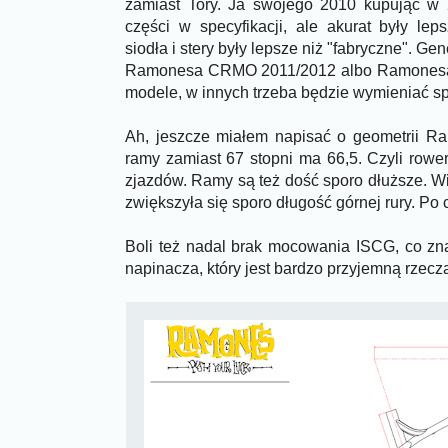
zamiast Tory. Ja swojego 2010 kupując w 
części w specyfikacji, ale akurat były le
siodła i stery były lepsze niż "fabryczne". G
Ramonesa CRMO 2011/2012 albo Ramonesa 
modele, w innych trzeba będzie wymieniać sp
Ah, jeszcze miałem napisać o geometrii Ra
ramy zamiast 67 stopni ma 66,5. Czyli rower
zjazdów. Ramy są też dość sporo dłuższe. Wi
zwiększyła się sporo długość górnej rury. Po
Boli też nadal brak mocowania ISCG, co zn
napinacza, który jest bardzo przyjemną rzecz