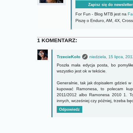
For Fun - Blog MTB jest na
Fa
Piszę o Enduro, AM, 4X, CrossC
1 KOMENTARZ:
TrzecieKoło
niedziela, 15 lipca, 201
Poszła mała edycja posta, bo pomylił
wszystko jest ok w tekście.
Generalnie, tak jak dopisałem gdzieś w ś
kupować Ramonesa, to polecam ku
2011/2012 albo Ramonesa 2010 1. To
innych, wcześniej czy później, trzeba bę
Odpowiedz