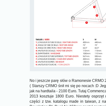
No i jeszcze parę słów o Ramonesie CRMO 2
( Starszy CRMO śnił mi się po nocach :D Jeg
jak na hardtaila - 2100 Euro. Tutaj Commenca
2013 kosztuje 1800 Euro. Niestety osprzęt
części z tzw. katalogu made in taiwan, z 