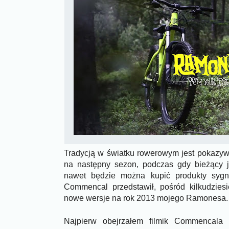
Tradycją w światku rowerowym jest pokazywa
na następny sezon, podczas gdy bieżący j
nawet będzie można kupić produkty sygn
Commencal przedstawił, pośród kilkudzies
nowe wersje na rok 2013 mojego Ramonesa.
Najpierw obejrzałem filmik Commencal