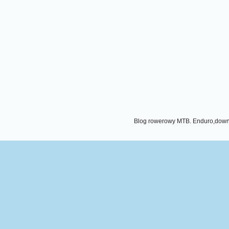
Blog rowerowy MTB. Enduro,downhi