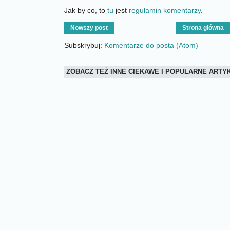
Jak by co, to
tu
jest
regulamin komentarzy
.
Nowszy post
Strona główna
Subskrybuj:
Komentarze do posta (Atom)
ZOBACZ TEŻ INNE CIEKAWE I POPULARNE ART