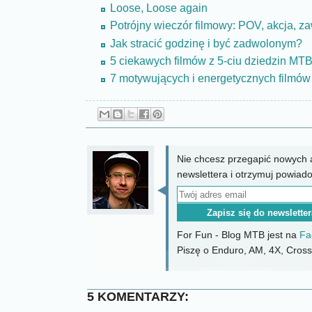
Loose, Loose again
Potrójny wieczór filmowy: POV, akcja, 
Jak stracić godzinę i być zadwolonym?
5 ciekawych filmów z 5-ciu dziedzin MTB 
7 motywujących i energetycznych filmó
Nie chcesz przegapić nowych a
newslettera i otrzymuj powiad
For Fun - Blog MTB jest na
Fa
Piszę o Enduro, AM, 4X, CrossC
5 KOMENTARZY: