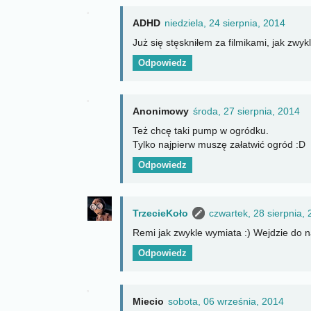
ADHD
niedziela, 24 sierpnia, 2014
Już się stęskniłem za filmikami, jak zwyk
Odpowiedz
Anonimowy
środa, 27 sierpnia, 2014
Też chcę taki pump w ogródku.
Tylko najpierw muszę załatwić ogród :D
Odpowiedz
TrzecieKoło
czwartek, 28 sierpnia,
Remi jak zwykle wymiata :) Wejdzie do 
Odpowiedz
Miecio
sobota, 06 września, 2014