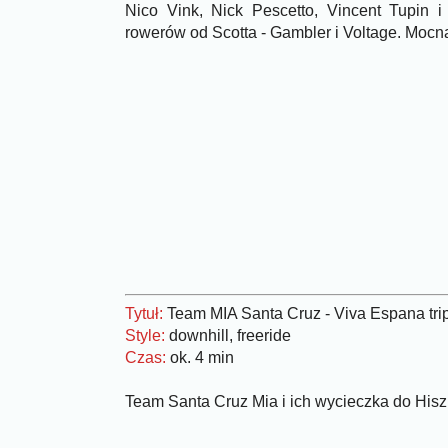
Nico Vink, Nick Pescetto, Vincent Tupin i
rowerów od Scotta - Gambler i Voltage. Mocn
Tytuł:
Team MIA Santa Cruz - Viva Espana tri
Style:
downhill, freeride
Czas:
ok. 4 min
Team Santa Cruz Mia i ich wycieczka do Hiszpa