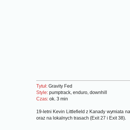
Tytuł:
Gravity Fed
Style:
pumptrack, enduro, downhill
Czas:
ok. 3 min
19-letni Kevin Littlefield z Kanady wymiata
oraz na lokalnych trasach (Exit 27 i Exit 38).