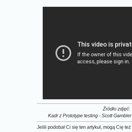
Źródło zdjęć:
Kadr z Prototype testing - Scott Gamble
Jeśli podobał Ci się ten artykuł, mogą Cię te