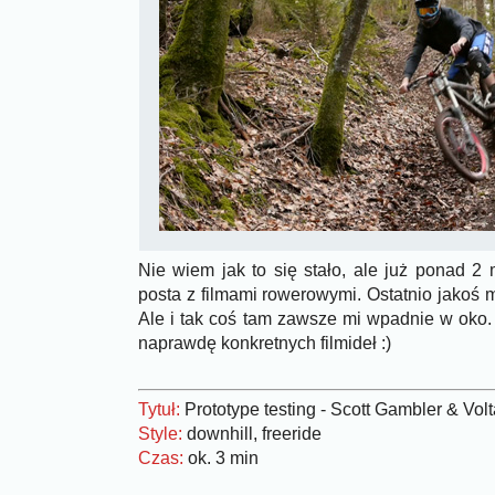
Nie wiem jak to się stało, ale już ponad 2 
posta z filmami rowerowymi. Ostatnio jakoś m
Ale i tak coś tam zawsze mi wpadnie w oko
naprawdę konkretnych filmideł :)
Tytuł:
Prototype testing - Scott Gambler & Vol
Style:
downhill, freeride
Czas:
ok. 3 min