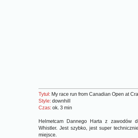
Tytuł:
My race run from Canadian Open at Cra
Style:
downhill
Czas:
ok. 3 min
Helmetcam Dannego Harta z zawodów do
Whistler. Jest szybko, jest super techniczn
miejsce.