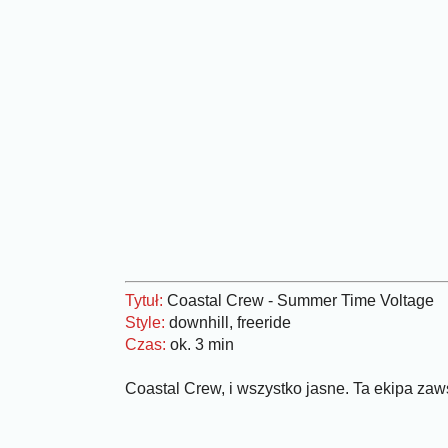
Tytuł:
Coastal Crew - Summer Time Voltage
Style:
downhill, freeride
Czas:
ok. 3 min
Coastal Crew, i wszystko jasne. Ta ekipa zaws