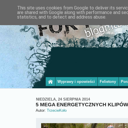
This site uses cookies from Google to deliver its servi
are shared with Google along with performance and secu
statistics, and to detect and address abuse.
Wyprawy i opowieści
Felietony
Por
NIEDZIELA, 24 SIERPNIA 2014
5 MEGA ENERGETYCZNYCH KLIP
Autor:
TrzecieKoło